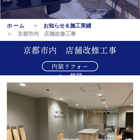
ホーム
＞
お知らせ＆施工実績
＞ 京都市内 店舗改修工事
京都市内 店舗改修工事
内装リフォー
ム・修繕