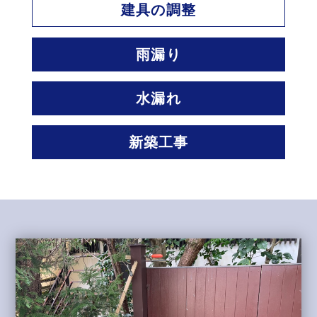
建具の調整
雨漏り
水漏れ
新築工事