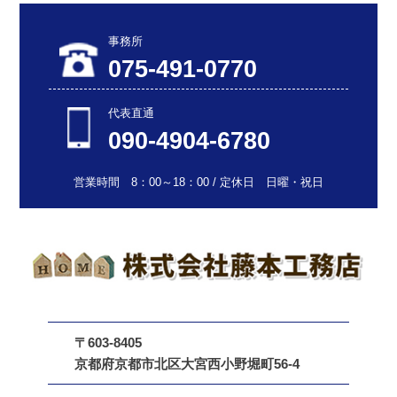
事務所
075-491-0770
代表直通
090-4904-6780
営業時間 8：00～18：00 / 定休日 日曜・祝日
〒603-8405
京都府京都市北区大宮西小野堀町56-4